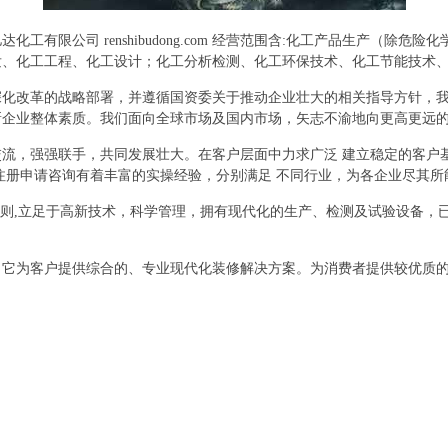
有限公司 renshibudong.com 经营范围含:化工产品生产（除
发、化工工程、化工设计；化工分析检测、化工环保技术、化工节能技术
深化改革的战略部署，并遵循国资委关于推动企业壮大的相关指导方针，
新企业整体素质。我们面向全球市场及国内市场，矢志不渝地向更高更远
流，强强联手，共同发展壮大。在客户层面中力求广泛 建立稳定的客户
注册申请咨询有着丰富的实操经验，分别满足 不同行业，为各企业尽其
原则,立足于高新技术，科学管理，拥有现代化的生产、检测及试验设备，
，它为客户提供综合的、专业现代化装修解决方案。为消费者提供较优质