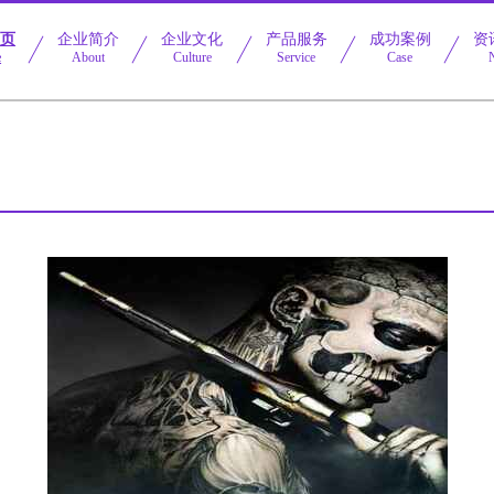
首页
企业简介
企业文化
产品服务
成功案例
资
e
About
Culture
Service
Case