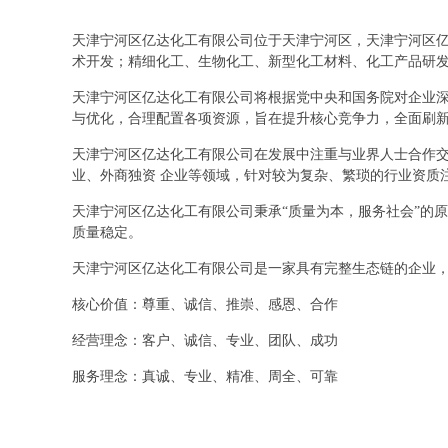
天津宁河区亿达化工有限公司位于天津宁河区，天津宁河区亿达化工
术开发；精细化工、生物化工、新型化工材料、化工产品研
天津宁河区亿达化工有限公司将根据党中央和国务院对企业
与优化，合理配置各项资源，旨在提升核心竞争力，全面刷
天津宁河区亿达化工有限公司在发展中注重与业界人士合作交
业、外商独资 企业等领域，针对较为复杂、繁琐的行业资质
天津宁河区亿达化工有限公司秉承“质量为本，服务社会”的
质量稳定。
天津宁河区亿达化工有限公司是一家具有完整生态链的企业
核心价值：尊重、诚信、推崇、感恩、合作
经营理念：客户、诚信、专业、团队、成功
服务理念：真诚、专业、精准、周全、可靠