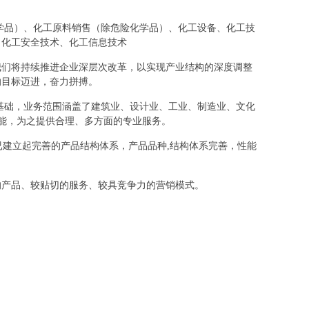
危险化学品）、化工原料销售（除危险化学品）、化工设备、化工技
、化工安全技术、化工信息技术
我们将持续推进企业深层次改革，以实现产业结构的深度调整
的目标迈进，奋力拼搏。
基础，业务范围涵盖了建筑业、设计业、工业、制造业、文化
所能，为之提供合理、多方面的专业服务。
已建立起完善的产品结构体系，产品品种,结构体系完善，性能
的产品、较贴切的服务、较具竞争力的营销模式。